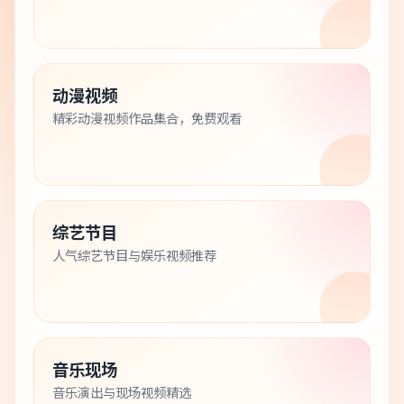
动漫视频
精彩动漫视频作品集合，免费观看
综艺节目
人气综艺节目与娱乐视频推荐
音乐现场
音乐演出与现场视频精选