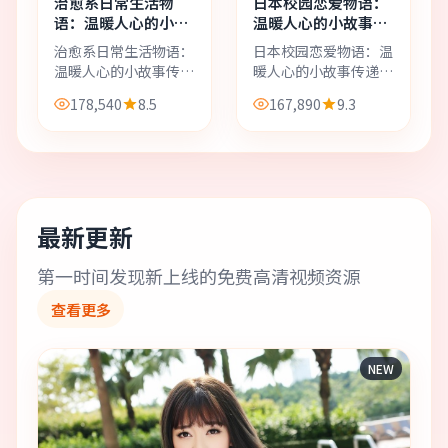
治愈系日常生活物
日本校园恋爱物语：
语：温暖人心的小故
温暖人心的小故事传
事传递生活中的美好
递生活中的美好瞬间
治愈系日常生活物语：
日本校园恋爱物语：温
瞬间
温暖人心的小故事传递
暖人心的小故事传递生
生活中的美好瞬间，免
活中的美好瞬间，免费
178,540
8.5
167,890
9.3
费在线观看最新热门日
在线观看最新热门日韩
韩内容，高清画质，流
内容，高清画质，流畅
畅播放，适合喜欢治愈
播放，适合喜欢校园青
日常的观众收藏观看。
春的观众收藏观看。
最新更新
第一时间发现新上线的免费高清视频资源
查看更多
NEW