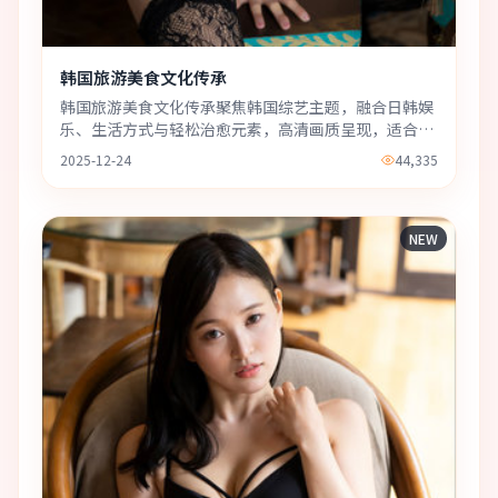
韩国旅游美食文化传承
韩国旅游美食文化传承聚焦韩国综艺主题，融合日韩娱
乐、生活方式与轻松治愈元素，高清画质呈现，适合随
时在线观看。
2025-12-24
44,335
NEW