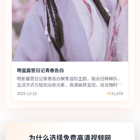
明星露营日记青春告白
明星露营日记青春告白聚焦冒险主题，融合日韩娱乐、
生活方式与轻松治愈元素，高清画质呈现，适合随时在
线观看。
2025-12-22
31,059
为什么选择免费高清视频网