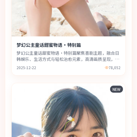
梦幻公主童话甜蜜物语·特别篇
梦幻公主童话甜蜜物语·特别篇聚焦喜剧主题，融合日
韩娱乐、生活方式与轻松治愈元素，高清画质呈现，适
合随时在线观看。
2025-12-22
78,052
NEW