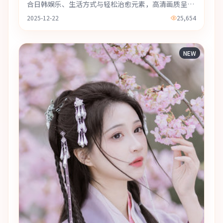
合日韩娱乐、生活方式与轻松治愈元素，高清画质呈
现，适合随时在线观看。
2025-12-22
25,654
NEW